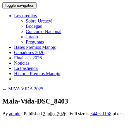
Toggle navigation
Los premios
Sobre Urcacyl
Bodegas
Concurso Nacional
Jurado
Preguntas
Bases Premios Manojo
Ganadores 2026
Finalistas 2026
Noticias
La trastienda
Historia Premios Manojo
←
MIVA VIDA 2025
Mala-Vida-DSC_8403
By
admin
|
Published
2 julio, 2026
|
Full size is
344 × 1158
pixels