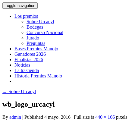
Toggle navigation
Los premios
Sobre Urcacyl
Bodegas
Concurso Nacional
Jurado
Preguntas
Bases Premios Manojo
Ganadores 2026
Finalistas 2026
Noticias
La trastienda
Historia Premios Manojo
←
Sobre Urcacyl
wb_logo_urcacyl
By
admin
|
Published
4 mayo, 2016
|
Full size is
440 × 166
pixels