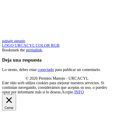
paisaje agrario
LOGO URCACYL COLOR RGB
Bookmark the
permalink
.
Deja una respuesta
Lo siento, debes estar
conectado
para publicar un comentario.
© 2026 Premios Manojo - URCACYL
Este sitio web utiliza cookies para mejorar nuestros servicios. Si
continúas navegando, consideramos que aceptas su uso, o puedes
optar por informarte más si lo deseas.
Acepto
INFO
Cerrar