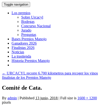
Toggle navigation
Los premios
Sobre Urcacyl
Bodegas
Concurso Nacional
Jurado
Preguntas
Bases Premios Manojo
Ganadores 2026
Finalistas 2026
Noticias
La trastienda
Historia Premios Manojo
←
URCACYL recorre 6.700 kilometros para recoger los vinos
finalistas de los Premios Manojo
Comité de Cata.
By
admin
|
Published
13 junio, 2018
|
Full size is
1600 × 1200
pixels