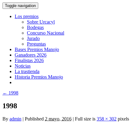
Toggle navigation
Los premios
Sobre Urcacyl
Bodegas
Concurso Nacional
Jurado
Preguntas
Bases Premios Manojo
Ganadores 2026
Finalistas 2026
Noticias
La trastienda
Historia Premios Manojo
←
1998
1998
By
admin
|
Published
2 mayo, 2016
|
Full size is
358 × 302
pixels