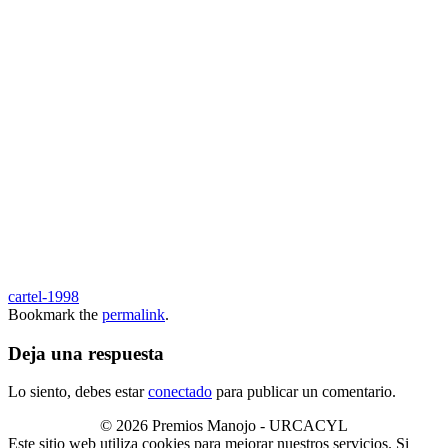
cartel-1998
Bookmark the
permalink
.
Deja una respuesta
Lo siento, debes estar
conectado
para publicar un comentario.
© 2026 Premios Manojo - URCACYL
Este sitio web utiliza cookies para mejorar nuestros servicios. Si