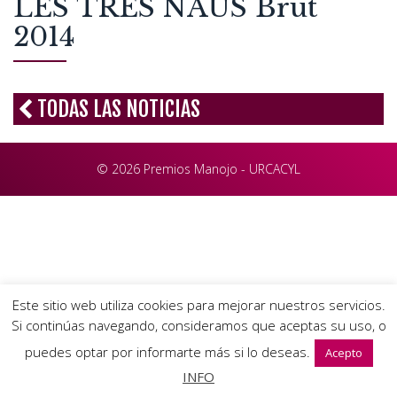
LES TRES NAUS Brut
2014
TODAS LAS NOTICIAS
© 2026 Premios Manojo - URCACYL
Este sitio web utiliza cookies para mejorar nuestros servicios.
Si continúas navegando, consideramos que aceptas su uso, o
puedes optar por informarte más si lo deseas.
Acepto
INFO