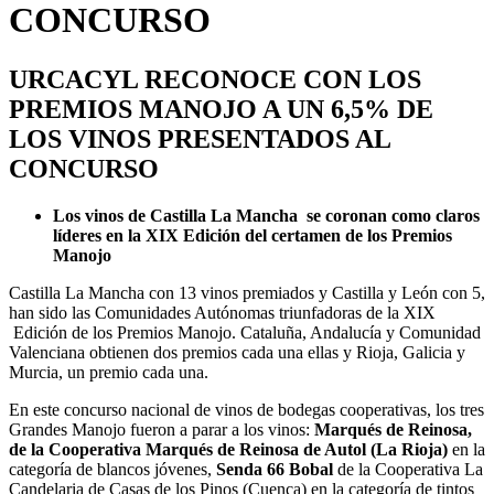
CONCURSO
URCACYL RECONOCE CON LOS
PREMIOS MANOJO A UN 6,5% DE
LOS VINOS PRESENTADOS AL
CONCURSO
Los vinos de Castilla La Mancha se coronan como claros
líderes en la XIX Edición del certamen de los Premios
Manojo
Castilla La Mancha con 13 vinos premiados y Castilla y León con 5,
han sido las Comunidades Autónomas triunfadoras de la XIX
Edición de los Premios Manojo. Cataluña, Andalucía y Comunidad
Valenciana obtienen dos premios cada una ellas y Rioja, Galicia y
Murcia, un premio cada una.
En este concurso nacional de vinos de bodegas cooperativas, los tres
Grandes Manojo fueron a parar a los vinos:
Marqués de Reinosa,
de la Cooperativa Marqués de Reinosa de Autol (La Rioja)
en la
categoría de blancos jóvenes,
Senda 66 Bobal
de la Cooperativa La
Candelaria de Casas de los Pinos (Cuenca) en la categoría de tintos