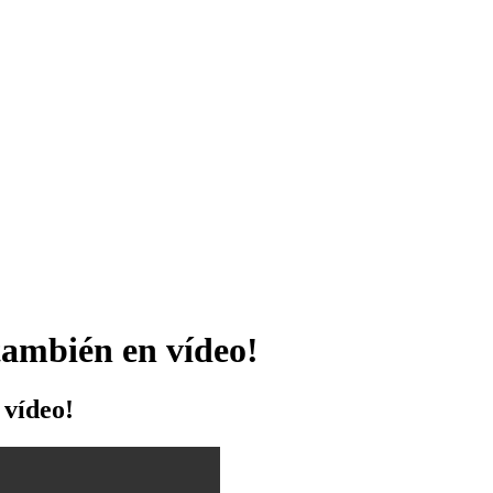
también en vídeo!
 vídeo!