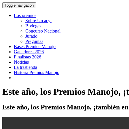
Toggle navigation
Los premios
Sobre Urcacyl
Bodegas
Concurso Nacional
Jurado
Preguntas
Bases Premios Manojo
Ganadores 2026
Finalistas 2026
Noticias
La trastienda
Historia Premios Manojo
Este año, los Premios Manojo, ¡
Este año, los Premios Manojo, ¡también en