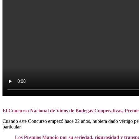
El Concurso Nacional de Vinos de Bodegas Cooperativas, Premios
Cuando este Concurso empezó hace 22 años, hubiera dado vértigo pensar
particular.
Los Premios Manojo por su seriedad, rigurosidad y transp